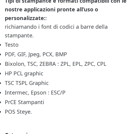
Tipi di stampante e formati compatibili con le
nostre applicazioni pronte all’uso o
personalizzate:
:
richiamando i font di codici a barre della
stampante.
Testo
PDF, GIF, Jpeg, PCX, BMP
Bixolon, TSC, ZEBRA : ZPL, EPL, ZPC, CPL
HP PCL graphic
TSC TSPL Graphic
Intermec, Epson : ESC/P
PrCE Stampanti
POS Steye.