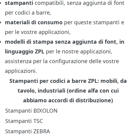
stampanti
compatibili, senza aggiunta di font
per codici a barre,
materiali di consumo
per queste stampanti e
per le vostre applicazioni,
modelli di stampa senza aggiunta di font, in
linguaggio ZPL
per le nostre applicazioni,
assistenza per la configurazione delle vostre
applicazioni.
Stampanti per codici a barre ZPL: mobili, da
tavolo, industriali (ordine alfa con cui
abbiamo accordi di distribuzione)
Stampanti BIXOLON
Stampanti TSC
Stampanti ZEBRA