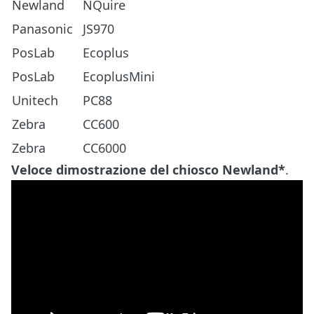
Newland
NQuire
Panasonic
JS970
PosLab
Ecoplus
PosLab
EcoplusMini
Unitech
PC88
Zebra
CC600
Zebra
CC6000
Veloce dimostrazione del chiosco Newland*
.