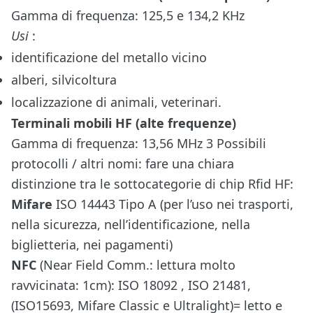
Gamma di frequenza: 125,5 e 134,2 KHz
Usi
:
identificazione del metallo vicino
alberi, silvicoltura
localizzazione di animali, veterinari.
Terminali mobili HF (alte frequenze)
Gamma di frequenza: 13,56 MHz 3 Possibili
protocolli / altri nomi: fare una chiara
distinzione tra le sottocategorie di chip Rfid HF:
Mifare
ISO 14443 Tipo A (per l’uso nei trasporti,
nella sicurezza, nell’identificazione, nella
biglietteria, nei pagamenti)
NFC
(Near Field Comm.: lettura molto
ravvicinata: 1cm): ISO 18092 , ISO 21481,
(ISO15693, Mifare Classic e Ultralight)= letto e