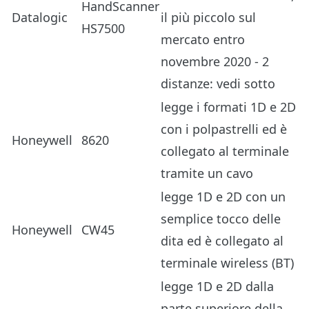
HandScanner
Datalogic
il più piccolo sul
HS7500
mercato entro
novembre 2020 - 2
distanze: vedi sotto
legge i formati 1D e 2D
con i polpastrelli ed è
Honeywell
8620
collegato al terminale
tramite un cavo
legge 1D e 2D con un
semplice tocco delle
Honeywell
CW45
dita ed è collegato al
terminale wireless (BT)
legge 1D e 2D dalla
parte superiore della