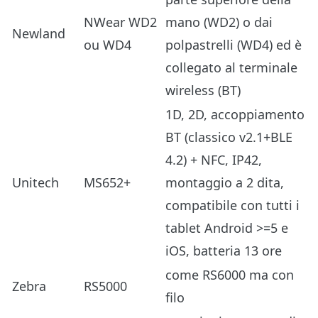
NWear WD2
mano (WD2) o dai
Newland
ou WD4
polpastrelli (WD4) ed è
collegato al terminale
wireless (BT)
1D, 2D, accoppiamento
BT (classico v2.1+BLE
4.2) + NFC, IP42,
Unitech
MS652+
montaggio a 2 dita,
compatibile con tutti i
tablet Android >=5 e
iOS, batteria 13 ore
come RS6000 ma con
Zebra
RS5000
filo