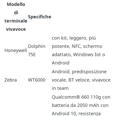
Modello
di
Specifiche
terminale
vivavoce
con kit, leggero, più
Dolphin
potente, NFC, schermo
Honeywell
75E
adattato, Windows Iot o
Android
Android, predisposizione
Zebra
WT6000
vocale, BT veloce, vivavoce
in team
Qualcomm® 660 110g con
batteria da 2050 mAh con
Android 10, resistenza