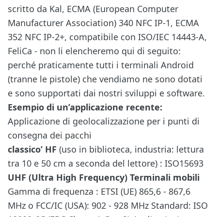
scritto da Kal, ECMA (European Computer
Manufacturer Association) 340 NFC IP-1, ECMA
352 NFC IP-2+, compatibile con ISO/IEC 14443-A,
FeliCa - non li elencheremo qui di seguito:
perché praticamente tutti i terminali Android
(tranne le pistole) che vendiamo ne sono dotati
e sono supportati dai nostri sviluppi e software.
Esempio di un’applicazione recente:
Applicazione di geolocalizzazione per i punti di
consegna dei pacchi
classico’ HF
(uso in biblioteca, industria: lettura
tra 10 e 50 cm a seconda del lettore) : ISO15693
UHF (Ultra High Frequency) Terminali mobili
Gamma di frequenza : ETSI (UE) 865,6 - 867,6
MHz o FCC/IC (USA): 902 - 928 MHz Standard: ISO