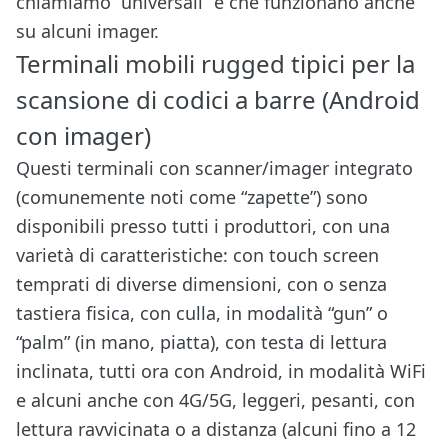
chiamiamo “universali” e che funzionano anche
su alcuni imager.
Terminali mobili rugged tipici per la
scansione di codici a barre (Android
con imager)
Questi terminali con scanner/imager integrato
(comunemente noti come “zapette”) sono
disponibili presso tutti i produttori, con una
varietà di caratteristiche: con touch screen
temprati di diverse dimensioni, con o senza
tastiera fisica, con culla, in modalità “gun” o
“palm” (in mano, piatta), con testa di lettura
inclinata, tutti ora con Android, in modalità WiFi
e alcuni anche con 4G/5G, leggeri, pesanti, con
lettura ravvicinata o a distanza (alcuni fino a 12