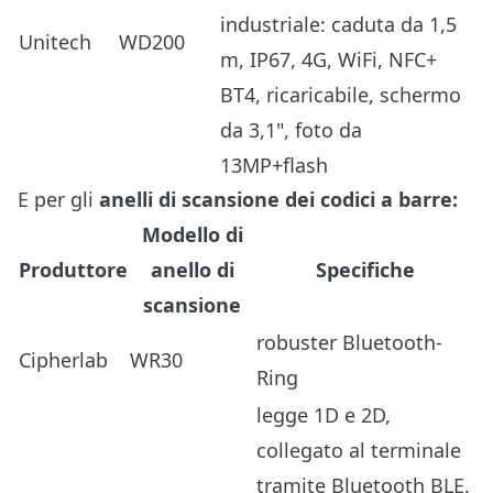
industriale: caduta da 1,5
Unitech
WD200
m, IP67, 4G, WiFi, NFC+
BT4, ricaricabile, schermo
da 3,1", foto da
13MP+flash
E per gli
anelli di scansione dei codici a barre:
Modello di
Produttore
anello di
Specifiche
scansione
robuster Bluetooth-
Cipherlab
WR30
Ring
legge 1D e 2D,
collegato al terminale
tramite Bluetooth BLE,