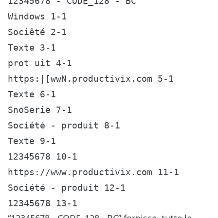
12345678 - CODE_128 - BC

Windows 1-1

Sociêté 2-1

Texte 3-1

prot uit 4-1

https:|[wwN.productivix.com 5-1

Texte 6-1

SnoSerie 7-1

Société - produit 8-1

Texte 9-1

12345678 10-1

https://www.productivix.com 11-1

Société - produit 12-1

“12345678 - CODE_128 - BC” fornisce, tutte le