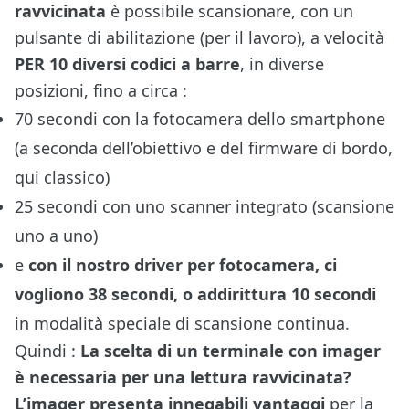
ravvicinata
è possibile scansionare, con un
pulsante di abilitazione (per il lavoro), a velocità
PER 10 diversi codici a barre
, in diverse
posizioni, fino a circa :
70 secondi con la fotocamera dello smartphone
(a seconda dell’obiettivo e del firmware di bordo,
qui classico)
25 secondi con uno scanner integrato (scansione
uno a uno)
e
con il nostro driver per fotocamera, ci
vogliono 38 secondi, o addirittura 10 secondi
in modalità speciale di scansione continua.
Quindi :
La scelta di un terminale con imager
è necessaria per una lettura ravvicinata?
L’imager presenta innegabili vantaggi
per la