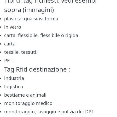
Tipi di tag richiesti: vedi esempi
sopra (immagini)
plastica: qualsiasi forma
in vetro
carta: flessibile, flessibile o rigida
carta
tessile, tessuti,
PET.
Tag Rfid destinazione :
industria
logistica
bestiame e animali
monitoraggio medico
monitoraggio, lavaggio e pulizia dei DPI