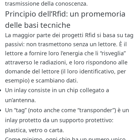
trasmissione della conoscenza.
Principio dell’Rfid: un promemoria
delle basi tecniche
La maggior parte dei progetti Rfid si basa su tag
passivi: non trasmettono senza un lettore. È il
lettore a fornire loro l’energia che li “risveglia”
attraverso le radiazioni, e loro rispondono alle
domande del lettore (il loro identificativo, per
esempio) e scambiano dati.
Un inlay consiste in un chip collegato a
un’antenna.
Un “tag” (noto anche come “transponder”) è un
inlay protetto da un supporto protettivo:
plastica, vetro o carta.
Come minimo, ogni chip ha un numero unico