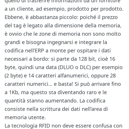
quello di trasferire informazioni da un fornitore
a un cliente, ad esempio, prodotto per prodotto.
Ebbene, è abbastanza piccolo: poiché il prezzo
del tag è legato alla dimensione della memoria,
è ovvio che le zone di memoria non sono molto
grandi e bisogna ingegnarsi e integrare la
codifica nell’ERP a monte per ospitare i dati
necessari a bordo: si parte da 128 bit, cioè 16
byte, quindi una data (DLUO o DLC) per esempio
(2 byte) e 14 caratteri alfanumerici, oppure 28
caratteri numerici… e basta! Si può arrivare fino
a 1Kb, ma questo sta diventando raro e le
quantità stanno aumentando. La codifica
consiste nella scrittura dei dati nell’area di
memoria utente.
La tecnologia RFID non deve essere confusa con