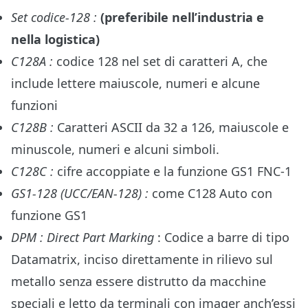
Set codice-128 :
(preferibile nell’industria e
nella logistica)
C128A :
codice 128 nel set di caratteri A, che
include lettere maiuscole, numeri e alcune
funzioni
C128B :
Caratteri ASCII da 32 a 126, maiuscole e
minuscole, numeri e alcuni simboli.
C128C :
cifre accoppiate e la funzione GS1 FNC-1
GS1-128 (UCC/EAN-128) :
come C128 Auto con
funzione GS1
DPM : Direct Part Marking
: Codice a barre di tipo
Datamatrix, inciso direttamente in rilievo sul
metallo senza essere distrutto da macchine
speciali e letto da terminali con imager anch’essi