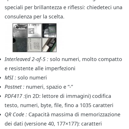
speciali per brillantezza e riflessi: chiedeteci una
consulenza per la scelta.
Interleaved 2-of-5 :
solo numeri, molto compatto
e resistente alle imperfezioni
MSI :
solo numeri
Postnet :
numeri, spazio e “-”
PDF417 :
(in 2D: lettore di immagini) codifica
testo, numeri, byte, file, fino a 1035 caratteri
QR Code :
Capacità massima di memorizzazione
dei dati (versione 40, 177×177): caratteri