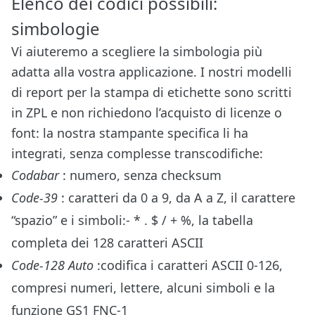
Elenco dei codici possibili:
simbologie
Vi aiuteremo a scegliere la simbologia più
adatta alla vostra applicazione. I nostri modelli
di report per la stampa di etichette sono scritti
in ZPL e non richiedono l’acquisto di licenze o
font: la nostra stampante specifica li ha
integrati, senza complesse transcodifiche:
Codabar
: numero, senza checksum
Code-39
: caratteri da 0 a 9, da A a Z, il carattere
“spazio” e i simboli:- * . $ / + %, la tabella
completa dei 128 caratteri ASCII
Code-128 Auto
:codifica i caratteri ASCII 0-126,
compresi numeri, lettere, alcuni simboli e la
funzione GS1 FNC-1