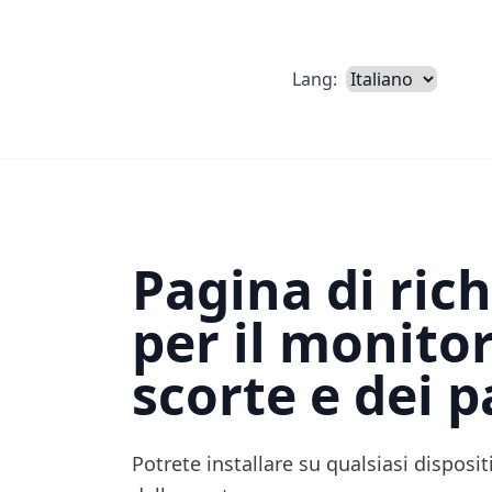
Lang:
Pagina di rich
per il monito
scorte e dei p
Potrete installare su qualsiasi disposi