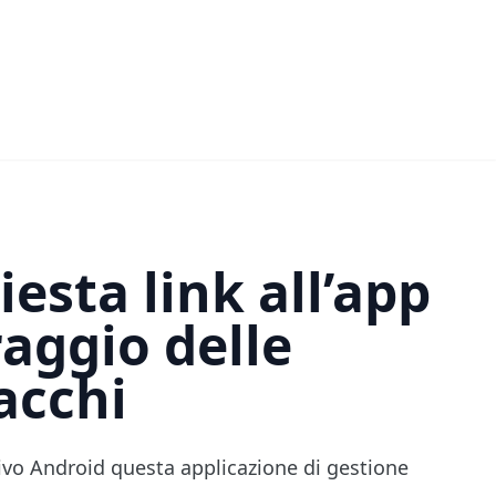
iesta link all’app
raggio delle
acchi
tivo Android
questa applicazione di gestione