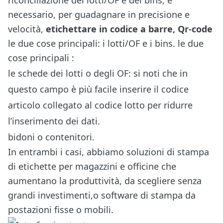
riconciliazione dei lotti/OF e dei bins, è
necessario, per guadagnare in precisione e
velocità,
etichettare in codice a barre, Qr-code
le due cose principali: i lotti/OF e i bins. le due
cose principali :
le schede dei lotti o degli OF: si noti che in
questo campo è più facile inserire il codice
articolo collegato al codice lotto per ridurre
l’inserimento dei dati.
bidoni o contenitori.
In entrambi i casi, abbiamo
soluzioni di stampa
di etichette per magazzini e officine che
aumentano la produttività, da scegliere senza
grandi investimenti
,o software di stampa da
postazioni fisse o mobili.