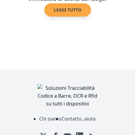
LEGGI TUTTO
Chi siamo
Contatto, aiuto