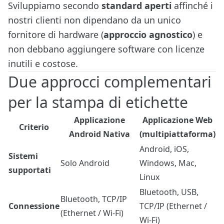
Sviluppiamo secondo
standard aperti
affinché i
nostri clienti non dipendano da un unico
fornitore di hardware (
approccio agnostico
) e
non debbano aggiungere software con licenze
inutili e costose.
Due approcci complementari
per la stampa di etichette
Applicazione
Applicazione Web
Criterio
Android Nativa
(multipiattaforma)
Android, iOS,
Sistemi
Solo Android
Windows, Mac,
supportati
Linux
Bluetooth, USB,
Bluetooth, TCP/IP
Connessione
TCP/IP (Ethernet /
(Ethernet / Wi-Fi)
Wi-Fi)