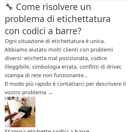
🔧 Come risolvere un
problema di etichettatura
con codici a barre?
Ogni situazione di etichettatura è unica.
Abbiamo aiutato molti clienti con problemi
diversi: etichetta mal posizionata, codice
illeggibile, simbologia errata, conflitti di driver,
stampa di rete non funzionante…
Il modo più rapido è contattarci per descrivere il
vostro problema →
Stampa etichette codici a barre