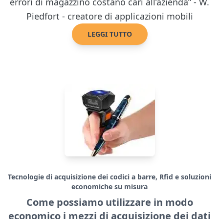
errori di magazzino costano cari all’azienda” - W.
Piedfort - creatore di applicazioni mobili
LEGGI TUTTO
Tecnologie di acquisizione dei codici a barre, Rfid e soluzioni
economiche su misura
Come possiamo utilizzare in modo
economico i mezzi di acquisizione dei dati