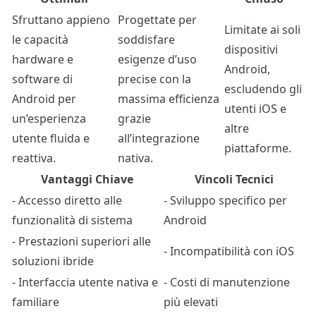
Sfruttano appieno
Progettate per
Limitate ai soli
le capacità
soddisfare
dispositivi
hardware e
esigenze d’uso
Android,
software di
precise con la
escludendo gli
Android per
massima efficienza
utenti iOS e
un’esperienza
grazie
altre
utente fluida e
all’integrazione
piattaforme.
reattiva.
nativa.
Vantaggi Chiave
Vincoli Tecnici
- Accesso diretto alle
- Sviluppo specifico per
funzionalità di sistema
Android
- Prestazioni superiori alle
- Incompatibilità con iOS
soluzioni ibride
- Interfaccia utente nativa e
- Costi di manutenzione
familiare
più elevati