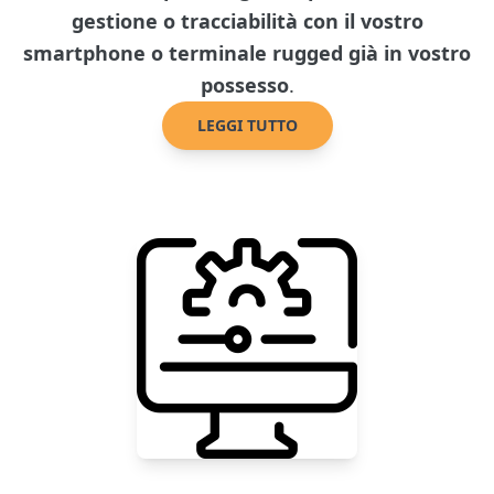
gestione o tracciabilità con il vostro
smartphone o terminale rugged già in vostro
possesso
.
LEGGI TUTTO