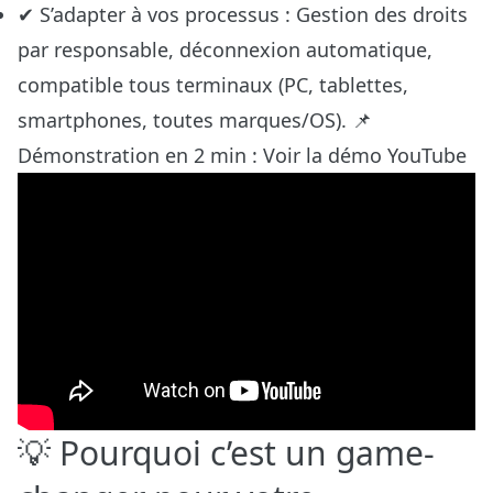
✔ S’adapter à vos processus : Gestion des droits
par responsable, déconnexion automatique,
compatible tous terminaux (PC, tablettes,
smartphones, toutes marques/OS). 📌
Démonstration en 2 min : Voir la démo YouTube
💡 Pourquoi c’est un game-