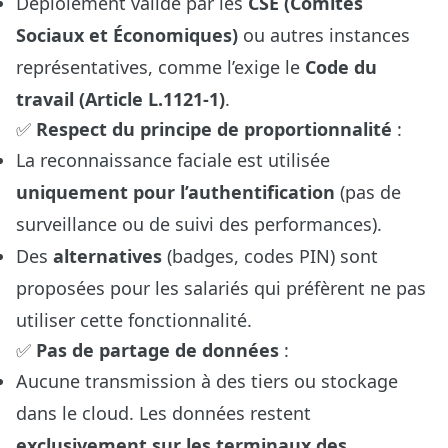
Déploiement validé par les
CSE (Comités
Sociaux et Économiques)
ou autres instances
représentatives, comme l’exige le
Code du
travail (Article L.1121-1)
.
✅
Respect du principe de proportionnalité
:
La reconnaissance faciale est utilisée
uniquement pour l’authentification
(pas de
surveillance ou de suivi des performances).
Des
alternatives
(badges, codes PIN) sont
proposées pour les salariés qui préfèrent ne pas
utiliser cette fonctionnalité.
✅
Pas de partage de données
:
Aucune transmission à des tiers ou stockage
dans le cloud. Les données restent
exclusivement sur les terminaux des