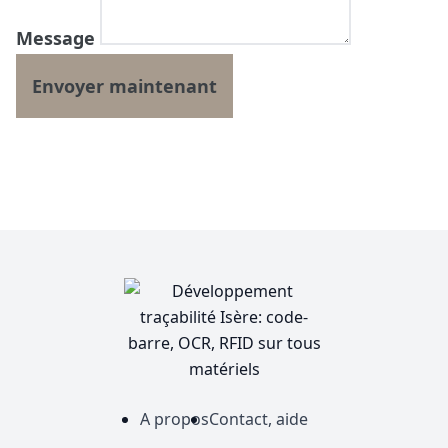
Message
A propos
Contact, aide