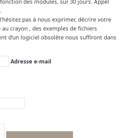
n fonction des modules, sur 30 jours. Appel
.
’hésitez pas à nous exprimer, décrire votre
e au crayon , des exemples de fichiers
nt d’un logiciel obsolète nous suffiront dans
Adresse e-mail