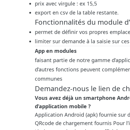
prix avec virgule : ex 15,5
export en csv de la table restante.
Fonctionnalités du module d’
permet de définir vos propres empla
limiter sur demande à la saisie sur c
App en modules
faisant partie
de notre gamme d’applic
d’autres fonctions peuvent complément
communes
Demandez-nous le lien de ch
Vous avez déjà un smartphone Andro
d’application mobile ?
Application Android (apk) fournie sur 
QRcode de chargement fournis
Pour l’i