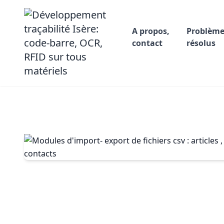
A propos,
Problème
contact
résolus