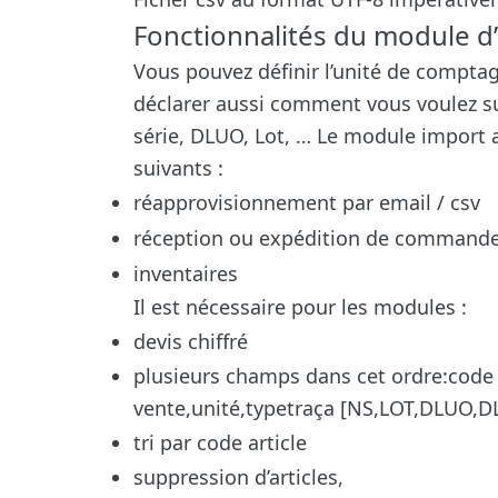
Fonctionnalités du module d’i
Vous pouvez définir l’unité de compta
déclarer aussi comment vous voulez sui
série, DLUO, Lot, … Le module import a
suivants :
réapprovisionnement par email / csv
réception ou expédition de commande
inventaires
Il est nécessaire pour les modules :
devis chiffré
plusieurs champs dans cet ordre:code a
vente,unité,typetraça [NS,LOT,DLUO,
tri par code article
suppression d’articles,