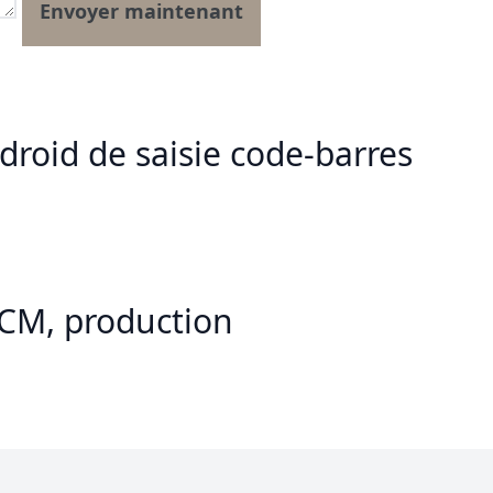
droid de saisie code-barres
SCM, production