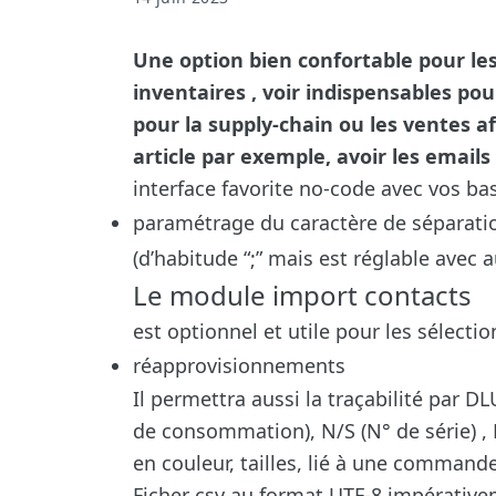
Une option bien confortable pour l
inventaires , voir indispensables pour 
pour la supply-chain ou les ventes af
article par exemple, avoir les emails
interface favorite no-code avec vos b
paramétrage du caractère de séparatio
(d’habitude “;” mais est réglable avec 
Le module import contacts
est optionnel et utile pour les sélecti
réapprovisionnements
Il permettra aussi la traçabilité par DL
de consommation), N/S (N° de série) , N
en couleur, tailles, lié à une commande
Ficher csv au format UTF-8 impérative