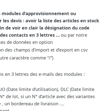
es modules d’approvisionnement ou
les devis : avoir la liste des articles en stock
in de voir en clair la désignation du code
 des contacts en 3 lettres …
ou par
notre
ases de données en option
n des champs d’import et d’export en csv
autre caractère comme “/”)
ons en 3 lettres des e-mails des modules :
UO (Date limite d’utilisation), DLC (Date limite
° de lot, si un N° d’article avec des variantes
 , un bordereau de livraison ….
ment.