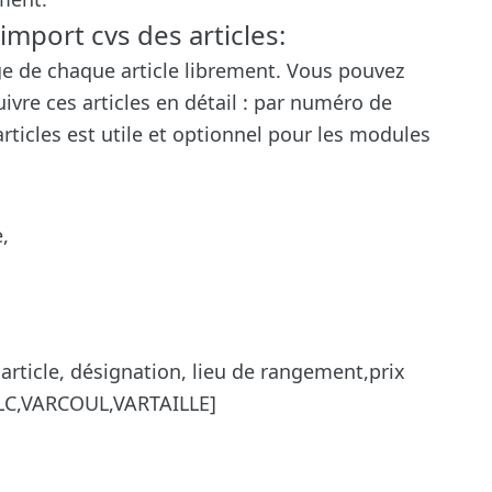
mport cvs des articles:
ge de chaque article librement. Vous pouvez
vre ces articles en détail : par numéro de
rticles est utile et optionnel pour les modules
,
rticle, désignation, lieu de rangement,prix
DLC,VARCOUL,VARTAILLE]