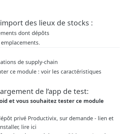
import des lieux de stocks :
cements dont dépôts
es emplacements.
ations de supply-chain
er ce module : voir les caractéristiques
argement de l’app de test:
id et vous souhaitez tester ce module
dépôt privé Productivix, sur demande - lien et
nstaller, lire ici