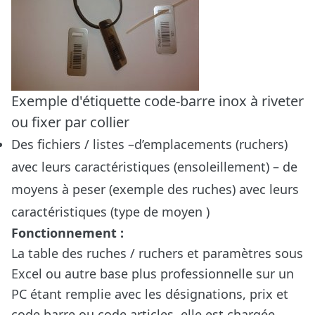
Exemple d'étiquette code-barre inox à riveter
ou fixer par collier
Des fichiers / listes –d’emplacements (ruchers)
avec leurs caractéristiques (ensoleillement) – de
moyens à peser (exemple des ruches) avec leurs
caractéristiques (type de moyen )
Fonctionnement :
La table des ruches / ruchers et paramètres sous
Excel ou autre base plus professionnelle sur un
PC étant remplie avec les désignations, prix et
code barre ou code articles, elle est chargée