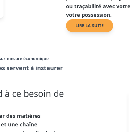
ou traçabilité avec votr
votre possession.
LIRE LA SUITE
le sur-mesure économique
es servent à instaurer
 à ce besoin de
ar des matières
 et une chaîne