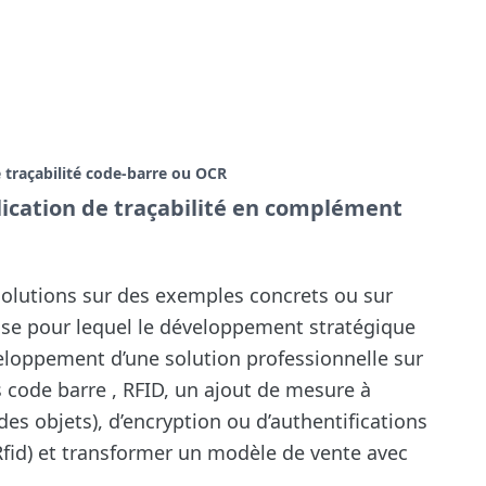
 traçabilité code-barre ou OCR
cation de traçabilité en complément
solutions sur des exemples concrets ou sur
rise pour lequel le développement stratégique
veloppement d’une solution professionnelle sur
 code barre , RFID, un ajout de mesure à
des objets), d’encryption ou d’authentifications
Rfid) et transformer un modèle de vente avec