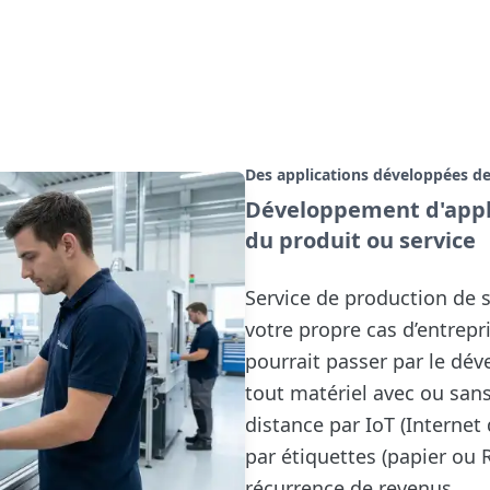
Des applications développées de
Développement d'appli
du produit ou service
Service de production de 
votre propre cas d’entrep
pourrait passer par le dé
tout matériel avec ou sans
distance par IoT (Internet 
par étiquettes (papier ou 
récurrence de revenus.