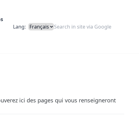
os
Lang:
ouverez ici des pages qui vous renseigneront