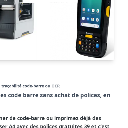
 traçabilité code-barre ou OCR
s code barre sans achat de polices, en
mer de code-barre ou imprimez déjà des
er A4 avec des polices gratuites 39 et c’est