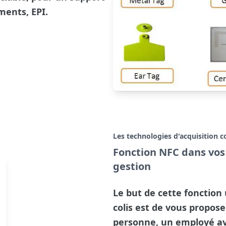
ments, EPI.
Les technologies d'acquisition 
Fonction NFC dans vos 
gestion
Le but de cette fonction 
colis est de vous propos
personne, un employé av