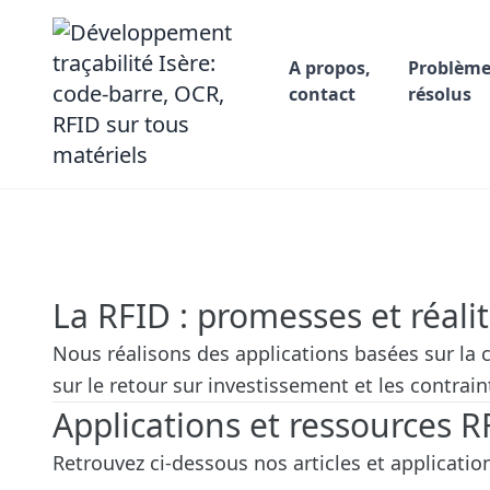
A propos,
Problème
contact
résolus
La RFID : promesses et réali
Nous réalisons des applications basées sur la 
sur le retour sur investissement et les contrai
Applications et ressources R
Retrouvez ci-dessous nos articles et application