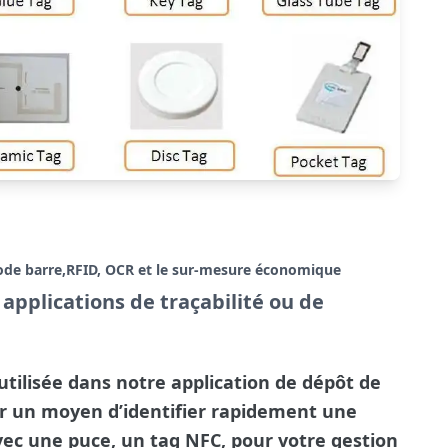
code barre,RFID, OCR et le sur-mesure économique
applications de traçabilité ou de
utilisée dans notre application de dépôt de
er un moyen d’identifier rapidement une
ec une puce, un tag NFC, pour votre gestion