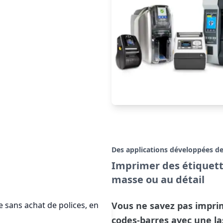
Des applications développées de
Imprimer des étiquette
masse ou au détail
Vous ne savez pas impri
codes-barres avec une las