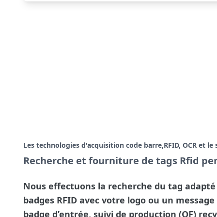
Les technologies d'acquisition code barre,RFID, OCR et 
Recherche et fourniture de tags Rfid pe
Nous effectuons la recherche du tag adapté 
badges RFID avec votre logo ou un message pu
badge d’entrée, suivi de production (OF) rec