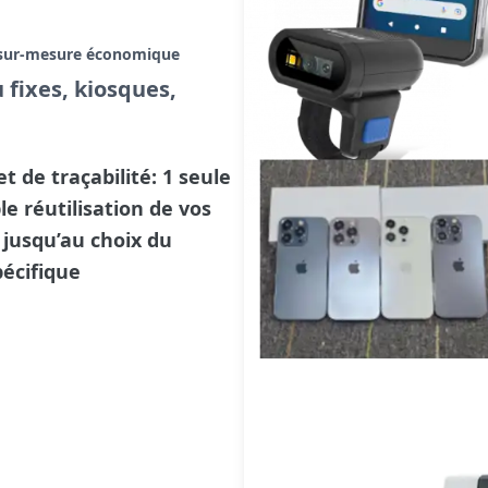
le sur-mesure économique
 fixes, kiosques,
 de traçabilité: 1 seule
le réutilisation de vos
 jusqu’au choix du
pécifique