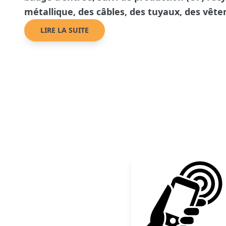
métallique, des câbles, des tuyaux, des vête
LIRE LA SUITE