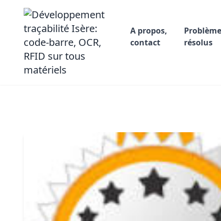
A propos,
Problème
contact
résolus