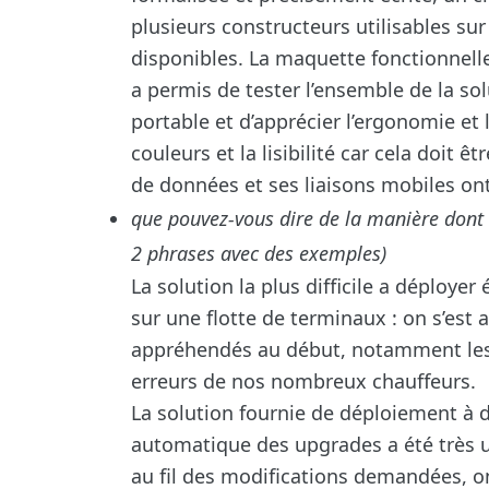
plusieurs constructeurs utilisables su
disponibles. La maquette fonctionnell
a permis de tester l’ensemble de la sol
portable et d’apprécier l’ergonomie et l
couleurs et la lisibilité car cela doit ê
de données et ses liaisons mobiles on
que pouvez-vous dire de la manière dont s
2 phrases avec des exemples)
La solution la plus difficile a déployer 
sur une flotte de terminaux : on s’est 
appréhendés au début, notamment les
erreurs de nos nombreux chauffeurs.
La solution fournie de déploiement à d
automatique des upgrades a été très ut
au fil des modifications demandées, on