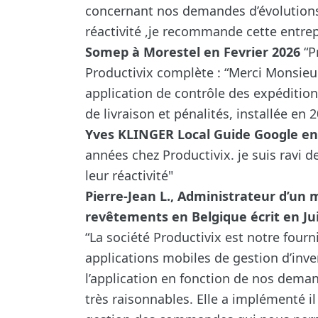
concernant nos demandes d’évolutions.
réactivité ,je recommande cette entrepr
Somep à Morestel en Fevrier 2026
“Pr
Productivix complète : “Merci Monsie
application de contrôle des expéditio
de livraison et pénalités, installée en 2
Yves KLINGER Local Guide Google en 
années chez Productivix. je suis ravi d
leur réactivité"
Pierre-Jean L., Administrateur d’un 
revêtements en Belgique écrit en Jui
“La société Productivix est notre fou
applications mobiles de gestion d’inve
l’application en fonction de nos deman
très raisonnables. Elle a implémenté 