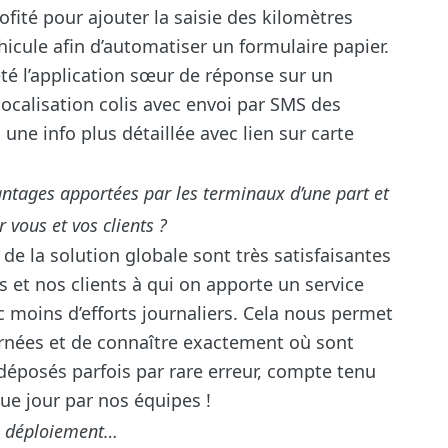
fité pour ajouter la saisie des kilomètres
éhicule afin d’automatiser un formulaire papier.
 été l’application sœur de réponse sur un
calisation colis avec envoi par SMS des
une info plus détaillée avec lien sur carte
antages apportées par les terminaux d’une part et
r vous et vos clients ?
de la solution globale sont très satisfaisantes
 et nos clients à qui on apporte un service
ec moins d’efforts journaliers. Cela nous permet
rnées et de connaître exactement où sont
déposés parfois par rare erreur, compte tenu
ue jour par nos équipes !
s, déploiement…