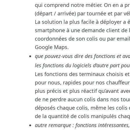
qui comprend notre métier. On en a pro
(départ / arrivée) par tournée et par v
La solution la plus facile à déployer a
smartphone à une demande client de lo
coordonnées de son colis ou par email 
Google Maps.
que pouvez-vous dire des fonctions et av
les fonctions du logiciels d’autre part pou
Les fonctions des terminaux choisis et 
pour nous, rapides pour nos chauffeurs
plus précis et plus réactif qu’avant av
de ne perdre aucun colis dans nos tou
déposés chaque colis, même les colis 
de la quantité de colis manipulés chaq
autre remarque : fonctions intéressante