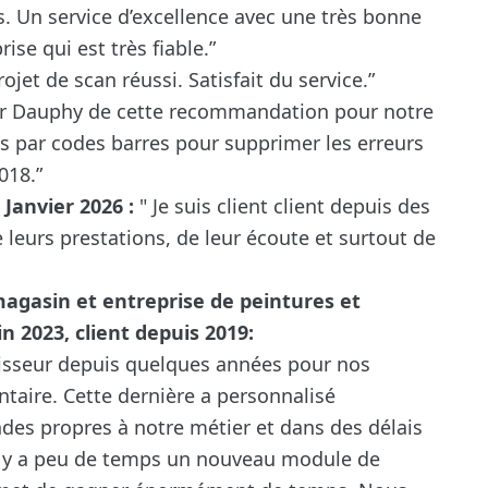
 Un service d’excellence avec une très bonne
ise qui est très fiable.”
ojet de scan réussi. Satisfait du service.”
ur Dauphy de cette recommandation pour notre
ns par codes barres pour supprimer les erreurs
018.”
Janvier 2026 :
" Je suis client client depuis des
e leurs prestations, de leur écoute et surtout de
magasin et entreprise de peintures et
n 2023, client depuis 2019:
rnisseur depuis quelques années pour nos
ntaire. Cette dernière a personnalisé
des propres à notre métier et dans des délais
il y a peu de temps un nouveau module de