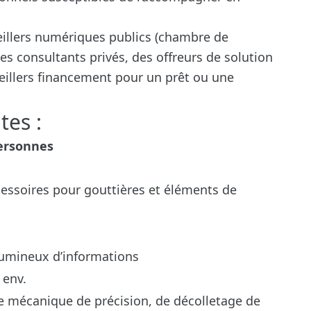
eillers numériques publics (chambre de
 consultants privés, des offreurs de solution
illers financement pour un prêt ou une
tes :
personnes
cessoires pour gouttières et éléments de
lumineux d’informations
 env.
e mécanique de précision, de décolletage de