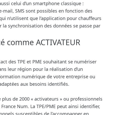
aussi celui d’un smartphone classique :
e-mail, SMS sont possibles en fonction des
ui n’utilisent que l’application pour chauffeurs
ar la synchronisation des données se passe par
encé comme ACTIVATEUR
act des TPE et PME souhaitant se numériser
ns leur région pour la réalisation d’un
sformation numérique de votre entreprise ou
adaptées aux besoins identifiés.
 plus de 2000 « activateurs » ou professionnels
 France Num. La TPE/PME peut ainsi identifier,
sionnels susceptibles de l’accompagner en