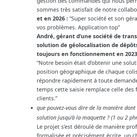
gestion des commandes qui nous per
sommes très satisfait de notre collabo
et en 2026 :
“Super société et son géra
vos problèmes. Application top”
André, gérant d’une société de trans
solution de géolocalisation de dépôt
toujours en fonctionnement en 202
“Notre besoin était d’obtenir une solut
position géographique de chaque colis
répondre rapidement à toute demande c
temps cette saisie remplace celle des 
clients.”
que pouvez-vous dire de la manière dont s
solution jusqu’à la maquette ? (1 ou 2 p
Le projet s’est déroulé de manière prof
formalisée et précisément écrite, un 