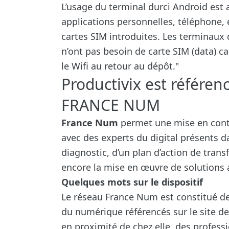
L’usage du terminal durci Android est 
applications personnelles, téléphone, 
cartes SIM introduites. Les terminaux q
n’ont pas besoin de carte SIM (data) c
le Wifi au retour au dépôt."
Productivix est référ
FRANCE NUM
France Num
permet une mise en cont
avec des experts du digital présents da
diagnostic, d’un plan d’action de tran
encore la mise en œuvre de solutions 
Quelques mots sur le dispositif
Le réseau France Num est constitué de
du numérique référencés sur le site de
en proximité de chez elle, des profes