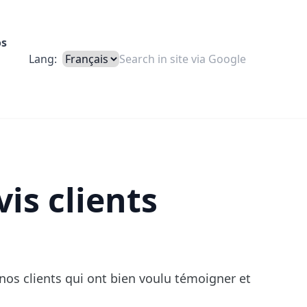
os
Lang:
is clients
nos clients qui ont bien voulu témoigner et