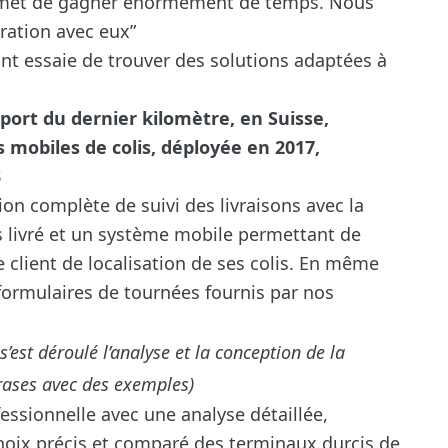
met de gagner énormément de temps. Nous
ration avec eux”
nt essaie de trouver des solutions adaptées à
port du dernier kilomètre, en Suisse,
s mobiles de colis, déployée en 2017,
3
ion complète de suivi des livraisons avec la
 livré et un système mobile permettant de
lient de localisation de ses colis. En même
formulaires de tournées fournis par nos
’est déroulé l’analyse et la conception de la
hrases avec des exemples)
essionnelle avec une analyse détaillée,
choix précis et comparé des terminaux durcis de