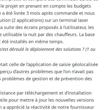
r le projet en prenant en compte les budgets
e a été livrée 3 mois après commande et nous
ution (2 applications) sur un terminal laser
a suite des écrans proposés à l’utilisateur, les
tre utilisable la nuit par des chauffeurs. La base
t été installés en même temps.
’est déroulé le déploiement des solutions ? (1 ou
était celle de l’application de saisie géolocalisée
aperçu d’autres problèmes que l’on n’avait pas
 problèmes de gestion et de prévention des
istance par téléchargement et d’installation
ile pour mettre à jour les nouvelles versions
 a apprécié la réactivité de notre fournisseur