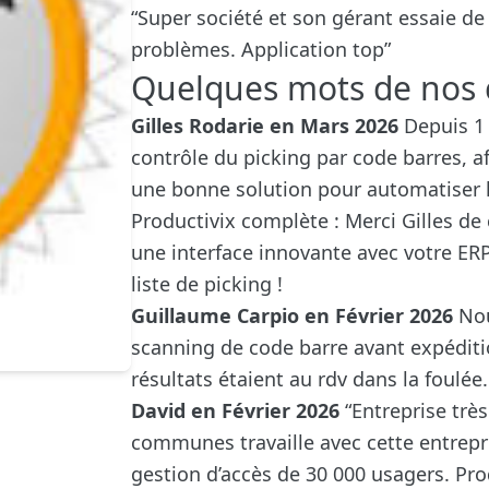
“Super société et son gérant essaie de
problèmes. Application top”
Quelques mots de nos c
Gilles Rodarie en Mars 2026
Depuis 1 
contrôle du picking par code barres, af
une bonne solution pour automatiser le
Productivix complète : Merci Gilles de c
une interface innovante avec votre ER
liste de picking !
Guillaume Carpio en Février 2026
Nou
scanning de code barre avant expédit
résultats étaient au rdv dans la foulée.
David en Février 2026
“Entreprise trè
communes travaille avec cette entrepr
gestion d’accès de 30 000 usagers. Pro