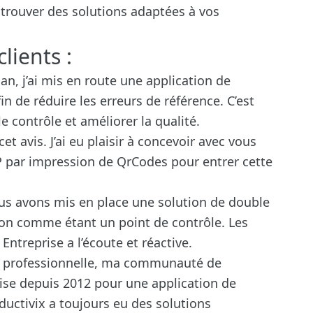
 trouver des solutions adaptées à vos
lients :
an, j’ai mis en route une application de
in de réduire les erreurs de référence. C’est
 contrôle et améliorer la qualité.
et avis. J’ai eu plaisir à concevoir avec vous
P par impression de QrCodes pour entrer cette
s avons mis en place une solution de double
ion comme étant un point de contrôle. Les
 Entreprise a l’écoute et réactive.
s professionnelle, ma communauté de
ise depuis 2012 pour une application de
ductivix a toujours eu des solutions