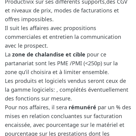
Productivix sur ses différents supports,des CGV
et niveaux de prix, modes de facturations et
offres impossibles.
Il suit les affaires avec propositions
commerciales et entretien la communication
avec le prospect.
La
zone de chalandise et cible
pour ce
partanariat sont les PME /PMI (<250p) sur la
zone qu’il choisira et à limiter ensemble.
Les produits et logiciels vendus seront ceux de
la
gamme logiciels
: , complétés éventuellement
des
fonctions sur mesure
.
Pour nos affaires, il sera
rémunéré
par un % des
mises en relation concluantes sur facturation
encaissée, avec pourcentage sur le matériel et
pourcentage sur les prestations dont les