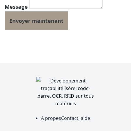
Message
A propos
Contact, aide