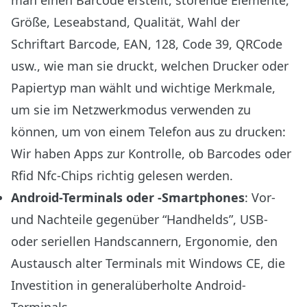
man einen Barcode erstellt, störende Elemente,
Größe, Leseabstand, Qualität, Wahl der
Schriftart Barcode, EAN, 128, Code 39, QRCode
usw., wie man sie druckt, welchen Drucker oder
Papiertyp man wählt und wichtige Merkmale,
um sie im Netzwerkmodus verwenden zu
können, um von einem Telefon aus zu drucken:
Wir haben Apps zur Kontrolle, ob Barcodes oder
Rfid Nfc-Chips richtig gelesen werden.
Android-Terminals oder -Smartphones
: Vor-
und Nachteile gegenüber “Handhelds”, USB-
oder seriellen Handscannern, Ergonomie, den
Austausch alter Terminals mit Windows CE, die
Investition in generalüberholte Android-