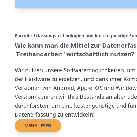
Barcode-Erfassungstechnologien und kostengünstige So
Wie kann man die Mittel zur Datenerfas
`Freihandarbeit` wirtschaftlich nutzen?
Wir nutzen unsere Softwaremöglichkeiten, um
der Hardware zu ersetzen, und dank ihrer Kompa
Versionen von Android, Apple iOS und Windows 
Version) können wir Ihre Bestände an alter od
durchforsten, um eine kostengünstige und funk
Datenerfassung zu entwickeln!
MEHR LESEN