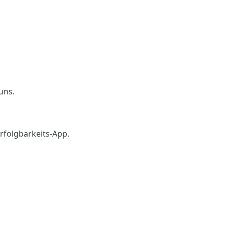
uns.
folgbarkeits-App.