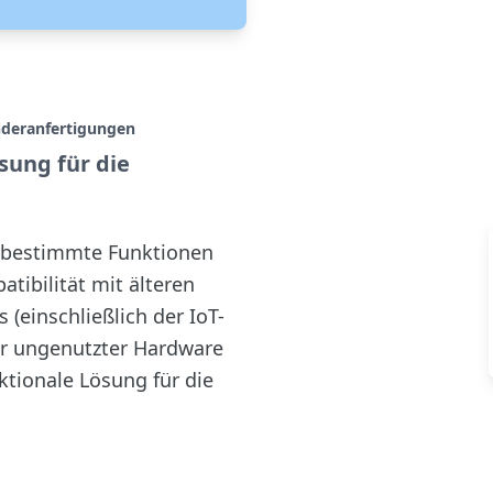
nderanfertigungen
sung für die
 bestimmte Funktionen
tibilität mit älteren
(einschließlich der IoT-
er ungenutzter Hardware
tionale Lösung für die