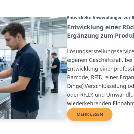
Entwickelte Anwendungen zur R
Entwicklung einer Rü
Ergänzung zum Produk
Lösungserstellungsservice
eigenen Geschäftsfall, be
Entwicklung einer profess
Barcode, RFID, einer Ergä
Dinge),Verschlüsselung od
oder RFID) und Umwandlun
wiederkehrenden Einnah
MEHR LESEN