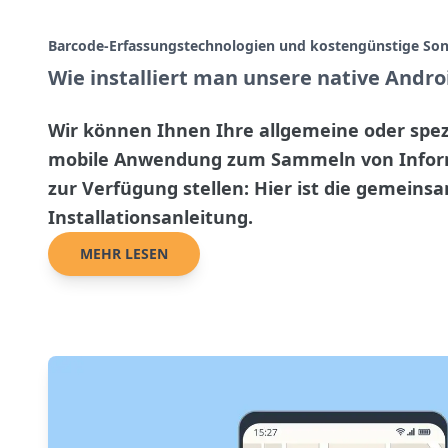
Barcode-Erfassungstechnologien und kostengünstige So
Wie installiert man unsere native Andr
Wir können Ihnen Ihre allgemeine oder spezi
mobile Anwendung zum Sammeln von Inform
zur Verfügung stellen: Hier ist die gemeins
Installationsanleitung.
MEHR LESEN