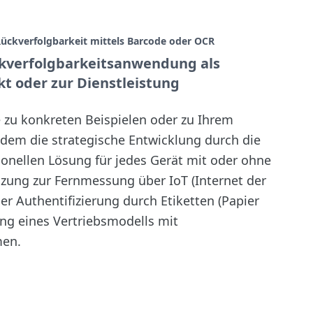
ückverfolgbarkeit mittels Barcode oder OCR
ckverfolgbarkeitsanwendung als
t oder zur Dienstleistung
 zu konkreten Beispielen oder zu Ihrem
i dem die strategische Entwicklung durch die
ionellen Lösung für jedes Gerät mit oder ohne
nzung zur Fernmessung über IoT (Internet der
er Authentifizierung durch Etiketten (Papier
g eines Vertriebsmodells mit
men.