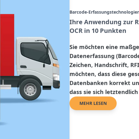
Barcode-Erfassungstechnologie
Ihre Anwendung zur R
OCR in 10 Punkten
Sie möchten eine maßg
Datenerfassung (Barcode,
Zeichen, Handschrift, RF
möchten, dass diese gesc
Datenbanken korrekt und
dass sie sich letztendlich
MEHR LESEN