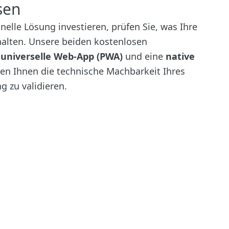
sen
onelle Lösung investieren, prüfen Sie, was Ihre
alten. Unsere beiden kostenlosen
e
universelle Web-App (PWA)
und eine
native
n Ihnen die technische Machbarkeit Ihres
g zu validieren.