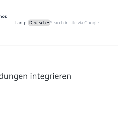
nos
Lang:
ndungen integrieren