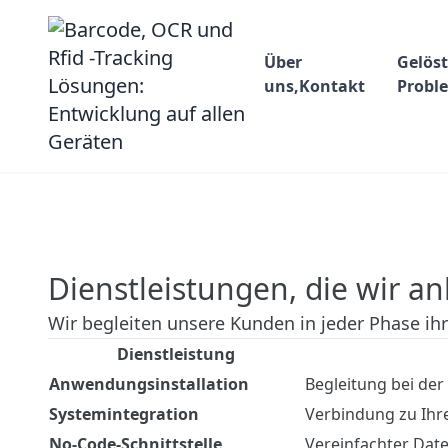
Über
Gelös
uns,Kontakt
Probl
Dienstleistungen, die wir 
Wir begleiten unsere Kunden in jeder Phase ihr
Dienstleistung
Anwendungsinstallation
Begleitung bei der
Systemintegration
Verbindung zu Ihr
No-Code-Schnittstelle
Vereinfachter Dat