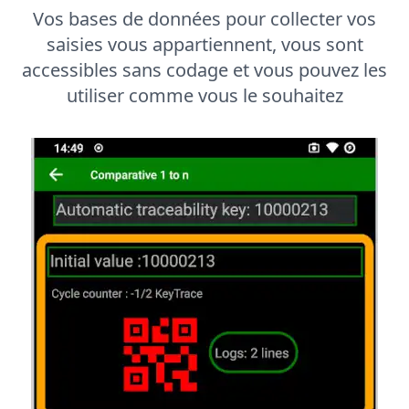
Vos bases de données pour collecter vos
saisies vous appartiennent, vous sont
accessibles sans codage et vous pouvez les
utiliser comme vous le souhaitez