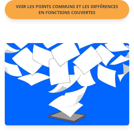
VOIR LES POINTS COMMUNS ET LES DIFFÉRENCES
EN FONCTIONS COUVERTES