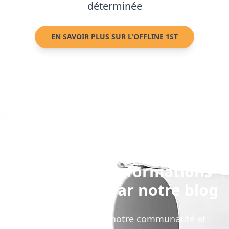
déterminée
EN SAVOIR PLUS SUR L'OFFLINE 1ST
Obtenir des informations
et échanger par notre blog
Communiquer avec notre communauté et