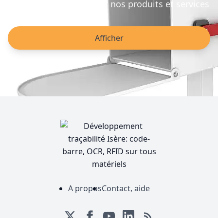
obtenir des conseils sur nos produits et services
Afficher
A propos
Contact, aide