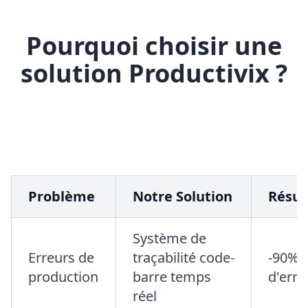
Pourquoi choisir une
solution Productivix ?
Problème
Notre Solution
Résul
Système de
Erreurs de
traçabilité code-
-90%
production
barre temps
d'erre
réel